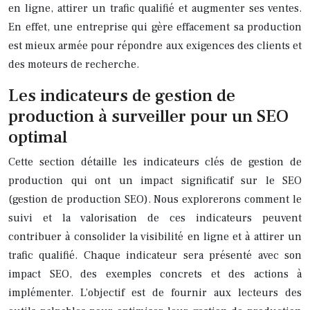
en ligne, attirer un trafic qualifié et augmenter ses ventes.
En effet, une entreprise qui gère effacement sa production
est mieux armée pour répondre aux exigences des clients et
des moteurs de recherche.
Les indicateurs de gestion de
production à surveiller pour un SEO
optimal
Cette section détaille les indicateurs clés de gestion de
production qui ont un impact significatif sur le SEO
(gestion de production SEO). Nous explorerons comment le
suivi et la valorisation de ces indicateurs peuvent
contribuer à consolider la visibilité en ligne et à attirer un
trafic qualifié. Chaque indicateur sera présenté avec son
impact SEO, des exemples concrets et des actions à
implémenter. L’objectif est de fournir aux lecteurs des