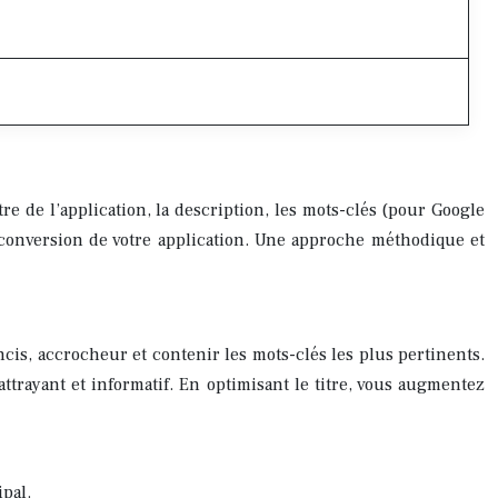
re de l’application, la description, les mots-clés (pour Google
de conversion de votre application. Une approche méthodique et
oncis, accrocheur et contenir les mots-clés les plus pertinents.
attrayant et informatif. En optimisant le titre, vous augmentez
ipal.