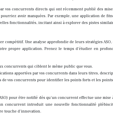
s par vos concurrents directs qui ont récemment publié des mise
s pourriez avoir manquées. Par exemple, une application de fit
lles fonctionnalités, incitant ainsi à explorer des pistes similai
 compétitif. Une analyse approfondie de leurs stratégies ASO, d
otre propre application. Prenez le temps d’étudier en profon
aux concurrents qui ciblent le même public que vous.
ications apportées par vos concurrents dans leurs titres, descrip
es de vos concurrents pour identifier les points forts et les points
s ASO) pour être notifié dès qu’un concurrent effectue une mise 
n concurrent introduit une nouvelle fonctionnalité plébiscit
pre touche d’innovation.