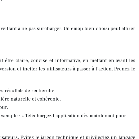
n veillant à ne pas surcharger. Un emoji bien choisi peut attirer
it être claire, concise et informative, en mettant en avant les
sion et inciter les utilisateurs à passer à l’action. Prenez le
les résultats de recherche.
ière naturelle et cohérente.
our.
ar exemple : « Téléchargez l’application dès maintenant pour
lisateurs. Évitez le jargon technique et privilégiez un langage