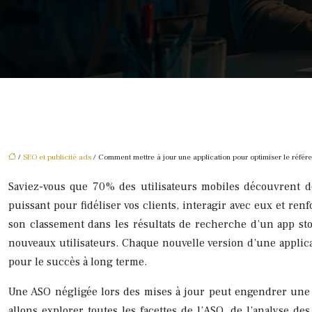
/
SEO et publicité ads
/ Comment mettre à jour une application pour optimiser le réfé
Saviez-vous que 70% des utilisateurs mobiles découvrent de
puissant pour fidéliser vos clients, interagir avec eux et re
son classement dans les résultats de recherche d’un app sto
nouveaux utilisateurs. Chaque nouvelle version d’une applicat
pour le succès à long terme.
Une ASO négligée lors des mises à jour peut engendrer une pe
allons explorer toutes les facettes de l’ASO, de l’analyse d