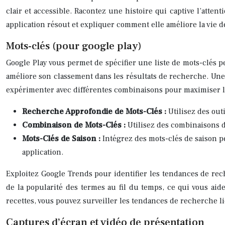
clair et accessible. Racontez une histoire qui captive l’atten
application résout et expliquer comment elle améliore la vie de
Mots-clés (pour google play)
Google Play vous permet de spécifier une liste de mots-clés p
améliore son classement dans les résultats de recherche. Une sé
expérimenter avec différentes combinaisons pour maximiser l
Recherche Approfondie de Mots-Clés :
Utilisez des out
Combinaison de Mots-Clés :
Utilisez des combinaisons d
Mots-Clés de Saison :
Intégrez des mots-clés de saison pe
application.
Exploitez Google Trends pour identifier les tendances de rech
de la popularité des termes au fil du temps, ce qui vous aid
recettes, vous pouvez surveiller les tendances de recherche lié
Captures d’écran et vidéo de présentation