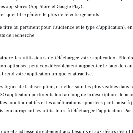
des app stores (App Store et Google Play).
er quel titre génère le plus de téléchargements.
 titre (si pertinent pour l’audience et le type d’application), e
tats de recherche.
incre les utilisateurs de télécharger votre application. Elle do
tion optimisée peut considérablement augmenter le taux de conver
 rend votre application unique et attractive.
 lignes de la description, car elles sont les plus visibles dans 
SO application pertinents tout au long de la description, de man
es fonctionnalités et les améliorations apportées par la mise à j
cis, encourageant les utilisateurs à télécharger l’application. P
arque et s’adresse directement aux besoins et aux désirs des uti