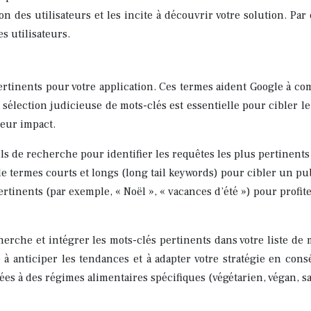
tion des utilisateurs et les incite à découvrir votre solution.
s utilisateurs.
ertinents pour votre application. Ces termes aident Google à com
lection judicieuse de mots-clés est essentielle pour cibler le b
eur impact.
ils de recherche pour identifier les requêtes les plus pertinent
e termes courts et longs (long tail keywords) pour cibler un pub
rtinents (par exemple, « Noël », « vacances d’été ») pour profiter
erche et intégrer les mots-clés pertinents dans votre liste de 
e à anticiper les tendances et à adapter votre stratégie en co
es à des régimes alimentaires spécifiques (végétarien, végan, sa