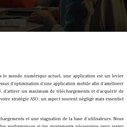
ns le monde numérique actuel, une application est un levier
essus d’optimisation d’une application mobile afin d’améliorer
té, d’attirer un maximum de téléchargements et d’acquérir de
 votre stratégie ASO, un aspect souvent négligé mais essentiel
chargements et une stagnation de la base d’utilisateurs. Nous
i des performances et les ajustements nécessaires pour rester