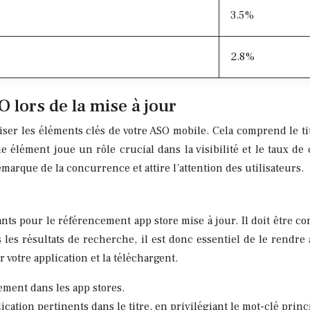
3.5%
2.8%
 lors de la mise à jour
miser les éléments clés de votre ASO mobile. Cela comprend le tit
ue élément joue un rôle crucial dans la visibilité et le taux 
émarque de la concurrence et attire l’attention des utilisateurs.
ants pour le référencement app store mise à jour. Il doit être c
s les résultats de recherche, il est donc essentiel de le rendre 
 votre application et la téléchargent.
sement dans les app stores.
cation pertinents dans le titre, en privilégiant le mot-clé princ