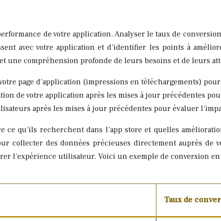
rformance de votre application. Analyser le taux de conversion, 
nt avec votre application et d’identifier les points à amélior
e et une compréhension profonde de leurs besoins et de leurs att
votre page d’application (impressions en téléchargements) pour 
ation de votre application après les mises à jour précédentes pou
ilisateurs après les mises à jour précédentes pour évaluer l’impa
e qu’ils recherchent dans l’app store et quelles amélioration
r collecter des données précieuses directement auprès de vos
rer l’expérience utilisateur. Voici un exemple de conversion en f
Taux de conver