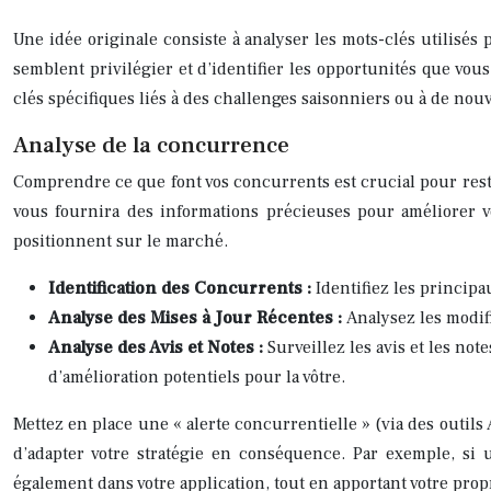
Une idée originale consiste à analyser les mots-clés utilisé
semblent privilégier et d’identifier les opportunités que vou
clés spécifiques liés à des challenges saisonniers ou à de nouve
Analyse de la concurrence
Comprendre ce que font vos concurrents est crucial pour rester
vous fournira des informations précieuses pour améliorer v
positionnent sur le marché.
Identification des Concurrents :
Identifiez les princip
Analyse des Mises à Jour Récentes :
Analysez les modif
Analyse des Avis et Notes :
Surveillez les avis et les not
d’amélioration potentiels pour la vôtre.
Mettez en place une « alerte concurrentielle » (via des outil
d’adapter votre stratégie en conséquence. Par exemple, si u
également dans votre application, tout en apportant votre pro