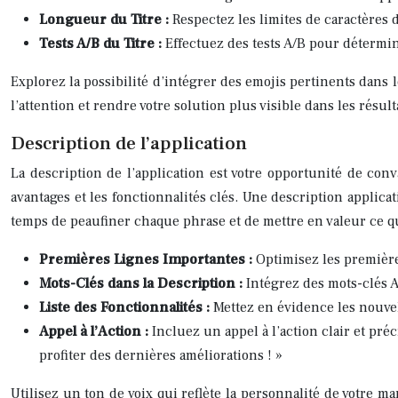
Longueur du Titre :
Respectez les limites de caractères 
Tests A/B du Titre :
Effectuez des tests A/B pour détermin
Explorez la possibilité d’intégrer des emojis pertinents dans le
l’attention et rendre votre solution plus visible dans les résul
Description de l’application
La description de l’application est votre opportunité de conva
avantages et les fonctionnalités clés. Une description applica
temps de peaufiner chaque phrase et de mettre en valeur ce qui
Premières Lignes Importantes :
Optimisez les premières
Mots-Clés dans la Description :
Intégrez des mots-clés A
Liste des Fonctionnalités :
Mettez en évidence les nouvell
Appel à l’Action :
Incluez un appel à l’action clair et pré
profiter des dernières améliorations ! »
Utilisez un ton de voix qui reflète la personnalité de votre m