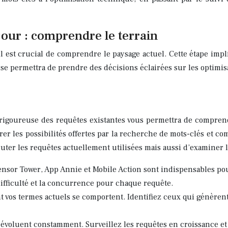
jour : comprendre le terrain
il est crucial de comprendre le paysage actuel. Cette étape impl
e permettra de prendre des décisions éclairées sur les optimisat
 rigoureuse des requêtes existantes vous permettra de comprend
 les possibilités offertes par la recherche de mots-clés et com
ter les requêtes actuellement utilisées mais aussi d’examiner l
nsor Tower, App Annie et Mobile Action sont indispensables pour
ifficulté et la concurrence pour chaque requête.
vos termes actuels se comportent. Identifiez ceux qui génèrent 
évoluent constamment. Surveillez les requêtes en croissance et