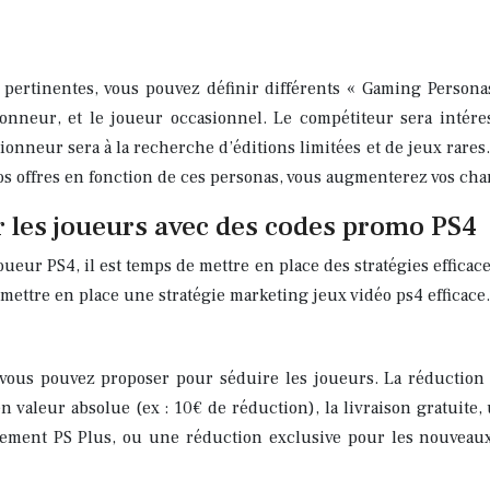
s pertinentes, vous pouvez définir différents « Gaming Persona
tionneur, et le joueur occasionnel. Le compétiteur sera intére
ctionneur sera à la recherche d’éditions limitées et de jeux rares
vos offres en fonction de ces personas, vous augmenterez vos ch
r les joueurs avec des codes promo PS4
r PS4, il est temps de mettre en place des stratégies efficaces
mettre en place une stratégie marketing jeux vidéo ps4 efficace.
 vous pouvez proposer pour séduire les joueurs. La réductio
 valeur absolue (ex : 10€ de réduction), la livraison gratuite, 
ent PS Plus, ou une réduction exclusive pour les nouveaux cl