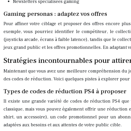
Newsletters spécialisées gaming
Gaming personas : adaptez vos offres
Pour affiner votre ciblage et proposer des offres encore plu
exemple, vous pourriez identifier le compétiteur, le collec
(joysticks arcade, écrans à faible latence), tandis que le colle
jeux grand public et les offres promotionnelles. En adaptant 
Stratégies incontournables pour attire
Maintenant que vous avez une meilleure compréhension du joueu
des codes de réduction. Voici quelques pistes à explorer pour 
Types de codes de réduction PS4 à proposer
Il existe une grande variété de codes de réduction PS4 que
classique, mais vous pouvez également offrir une réduction en
shirt, un accessoire), un code promotionnel pour un abonnem
adaptées aux besoins et aux attentes de votre public cible.