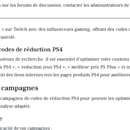
sur les forums de discussion, contacter les administrateurs de s
s » sur Twitch avec des influenceurs gaming, offrant des codes 
usivité.
 codes de réduction PS4
moteurs de recherche, il est essentiel d’optimiser votre conten
S4 », « reduction jeux PS4 », « meilleur prix PS Plus » et int
nt des liens internes vers les pages produits PS4 pour améliorer
os campagnes
s campagnes de codes de réduction PS4 pour pouvoir les optimis
analyse adaptés.
e
icacité de vos campagnes :