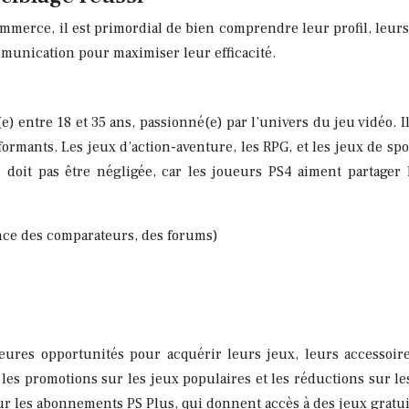
commerce, il est primordial de bien comprendre leur profil, leu
ommunication pour maximiser leur efficacité.
entre 18 et 35 ans, passionné(e) par l’univers du jeu vidéo. I
rformants. Les jeux d’action-aventure, les RPG, et les jeux de s
 doit pas être négligée, car les joueurs PS4 aiment partage
ance des comparateurs, des forums)
eures opportunités pour acquérir leurs jeux, leurs accessoire
es promotions sur les jeux populaires et les réductions sur les 
ur les abonnements PS Plus, qui donnent accès à des jeux gratui