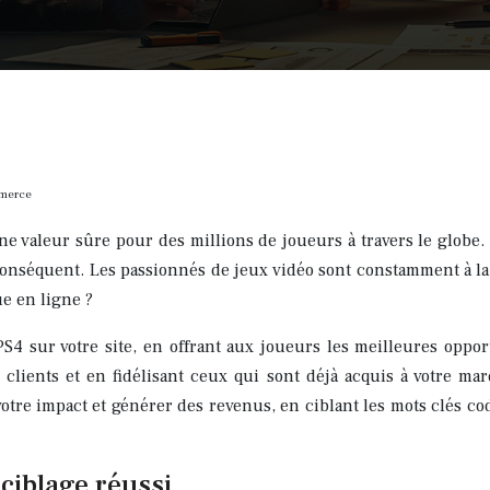
mmerce
une valeur sûre pour des millions de joueurs à travers le globe
nséquent. Les passionnés de jeux vidéo sont constamment à la
ue en ligne ?
PS4 sur votre site, en offrant aux joueurs les meilleures oppor
 clients et en fidélisant ceux qui sont déjà acquis à votre ma
otre impact et générer des revenus, en ciblant les mots clés c
 ciblage réussi