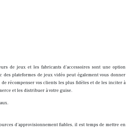
eurs de jeux et les fabricants d’accessoires sont une option
avec des plateformes de jeux vidéo peut également vous donner
e récompenser vos clients les plus fidèles et de les inciter à
rce et les distribuer à votre guise.
iaux.
ources d’approvisionnement fiables, il est temps de mettre en