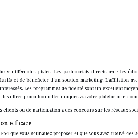
er différentes pistes. Les partenariats directs avec les édit
clusifs et de bénéficier d’un soutien marketing. L’affiliation 
ntéressés. Les programmes de fidélité sont un excellent moyen d
 des offres promotionnelles uniques via votre plateforme e-comme
 clients ou de participation à des concours sur les réseaux soc
on efficace
n PS4 que vous souhaitez proposer et que vous avez trouvé des s