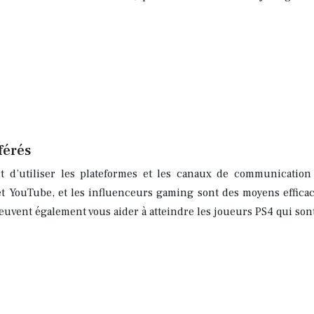
férés
t d’utiliser les plateformes et les canaux de communication 
et YouTube, et les influenceurs gaming sont des moyens efficace
euvent également vous aider à atteindre les joueurs PS4 qui sont