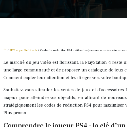
/
SEO et publicité ads
/ Code de réduction PS4 : attirer les joueurs sur votre site e-co
Le marché du jeu vidéo est florissant, la PlayStation 4 reste 
une large communauté et de proposer un catalogue de jeux co
Comment capter leur attention et les diriger vers votre boutiq
Souhaitez-vous stimuler les ventes de jeux et d’accessoires 
majeur pour atteindre vos objectifs, en attirant de nouveaux
stratégiquement les codes de réduction PS4 pour maximiser v
Plus promo.
Comprendre le joueur PS4 : la clé d’un