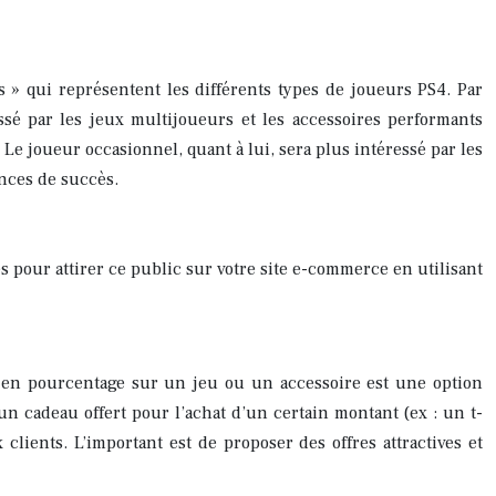
s » qui représentent les différents types de joueurs PS4. Par
ssé par les jeux multijoueurs et les accessoires performants
. Le joueur occasionnel, quant à lui, sera plus intéressé par les
ances de succès.
 pour attirer ce public sur votre site e-commerce en utilisant
n en pourcentage sur un jeu ou un accessoire est une option
un cadeau offert pour l’achat d’un certain montant (ex : un t-
ients. L’important est de proposer des offres attractives et