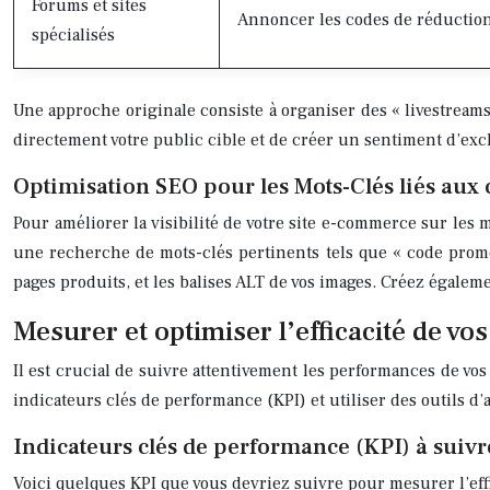
Forums et sites
Annoncer les codes de réduction 
spécialisés
Une approche originale consiste à organiser des « livestream
directement votre public cible et de créer un sentiment d’excl
Optimisation SEO pour les Mots-Clés liés aux
Pour améliorer la visibilité de votre site e-commerce sur les 
une recherche de mots-clés pertinents tels que « code promo P
pages produits, et les balises ALT de vos images. Créez égaleme
Mesurer et optimiser l’efficacité de v
Il est crucial de suivre attentivement les performances de vo
indicateurs clés de performance (KPI) et utiliser des outils d’
Indicateurs clés de performance (KPI) à suivr
Voici quelques KPI que vous devriez suivre pour mesurer l’eff