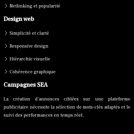
Netlinking et popularité
Design web
Simplicité et clarté
Responsive design
Hiérarchie visuelle
Cohérence graphique
Campagnes SEA
La création d’annonces ciblées sur une plateforme
publicitaire nécessite la sélection de mots-clés adaptés et le
suivi des performances en temps réel.