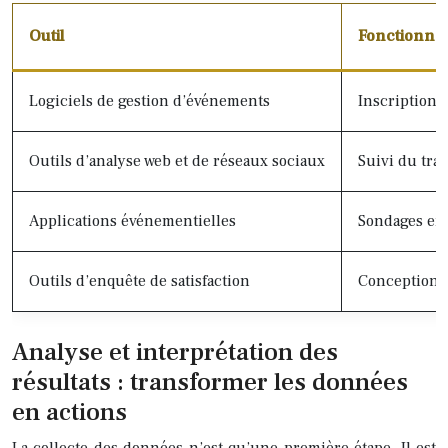
Outil
Fonctionnal
Logiciels de gestion d’événements
Inscription, 
Outils d’analyse web et de réseaux sociaux
Suivi du tra
Applications événementielles
Sondages en 
Outils d’enquête de satisfaction
Conception e
Analyse et interprétation des
résultats : transformer les données
en actions
La collecte des données n’est qu’une première étape. Il est