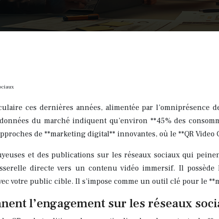
ociaux
ulaire ces dernières années, alimentée par l’omniprésence des
s données du marché indiquent qu’environ **45% des consomm
 approches de **marketing digital** innovantes, où le **QR Video
yeuses et des publications sur les réseaux sociaux qui peine
erelle directe vers un contenu vidéo immersif. Il possède le
avec votre public cible. Il s’impose comme un outil clé pour le 
nent l’engagement sur les réseaux socia