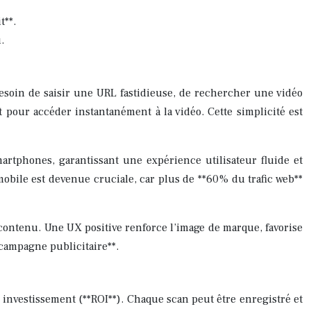
t**.
.
besoin de saisir une URL fastidieuse, de rechercher une vidéo
pour accéder instantanément à la vidéo. Cette simplicité est
artphones, garantissant une expérience utilisateur fluide et
mobile est devenue cruciale, car plus de **60% du trafic web**
le contenu. Une UX positive renforce l’image de marque, favorise
**campagne publicitaire**.
 investissement (**ROI**). Chaque scan peut être enregistré et