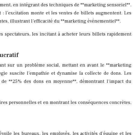
nement, en intégrant des techniques de **marketing sensoriel**.
t : l’excitation monte et les ventes de billets augmentent. Les
s, illustrant l’efficacité du **marketing événementiel**.
 spectateurs, les incitant à acheter leurs billets rapidement
ucratif
ant sur un problème social, mettant en avant le **marketing
tégie suscite l’empathie et dynamise la collecte de dons. Les
on de **25% des dons en moyenne**, démontrant l’impact du
toires personnelles et en montrant les conséquences concrètes,
oile les bureaux, les employés, les activités d’équipe et les