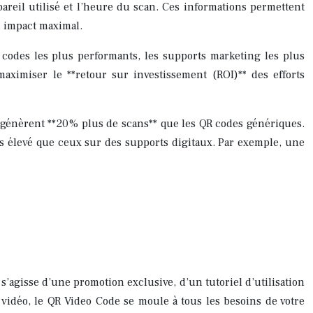
pareil utilisé et l’heure du scan. Ces informations permettent
n impact maximal.
R codes les plus performants, les supports marketing les plus
maximiser le **retour sur investissement (ROI)** des efforts
 génèrent **20% plus de scans** que les QR codes génériques.
us élevé que ceux sur des supports digitaux. Par exemple, une
s’agisse d’une promotion exclusive, d’un tutoriel d’utilisation
vidéo, le QR Video Code se moule à tous les besoins de votre