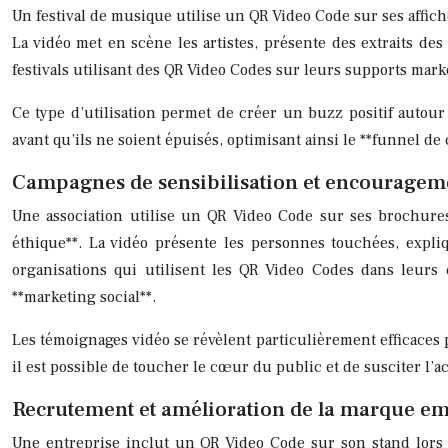
Un festival de musique utilise un QR Video Code sur ses affich
La vidéo met en scène les artistes, présente des extraits des 
festivals utilisant des QR Video Codes sur leurs supports mar
Ce type d’utilisation permet de créer un buzz positif autour
avant qu’ils ne soient épuisés, optimisant ainsi le **funnel de
Campagnes de sensibilisation et encouragemen
Une association utilise un QR Video Code sur ses brochures
éthique**. La vidéo présente les personnes touchées, expliqu
organisations qui utilisent les QR Video Codes dans leur
**marketing social**.
Les témoignages vidéo se révèlent particulièrement efficaces 
il est possible de toucher le cœur du public et de susciter l’ac
Recrutement et amélioration de la marque e
Une entreprise inclut un QR Video Code sur son stand lors d’