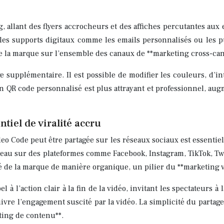
, allant des flyers accrocheurs et des affiches percutantes aux
les supports digitaux comme les emails personnalisés ou les pu
de la marque sur l’ensemble des canaux de **marketing cross-can
e supplémentaire. Il est possible de modifier les couleurs, d’i
Un QR code personnalisé est plus attrayant et professionnel, au
ntiel de viralité accru
deo Code peut être partagée sur les réseaux sociaux est essentiell
n réseau sur des plateformes comme Facebook, Instagram, TikTok, 
ité de la marque de manière organique, un pilier du **marketing v
 à l’action clair à la fin de la vidéo, invitant les spectateurs 
e l’engagement suscité par la vidéo. La simplicité du partage fa
ting de contenu**.