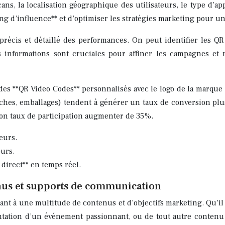
ns, la localisation géographique des utilisateurs, le type d’ap
ng d’influence** et d’optimiser les stratégies marketing pour u
 précis et détaillé des performances. On peut identifier les Q
s informations sont cruciales pour affiner les campagnes et 
des **QR Video Codes** personnalisés avec le logo de la marque
iches, emballages) tendent à générer un taux de conversion pl
on taux de participation augmenter de 35%.
eurs.
eurs.
irect** en temps réel.
tenus et supports de communication
ant à une multitude de contenus et d’objectifs marketing. Qu’il 
ntation d’un événement passionnant, ou de tout autre contenu 