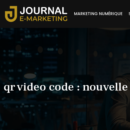
MARKETING NUMÉRIQUE
qr video code : nouvell