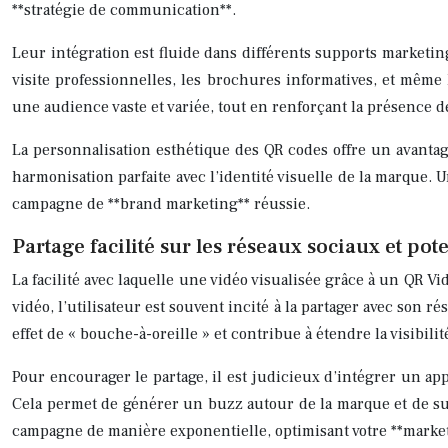
**stratégie de communication**.
Leur intégration est fluide dans différents supports marketing
visite professionnelles, les brochures informatives, et même 
une audience vaste et variée, tout en renforçant la présence 
La personnalisation esthétique des QR codes offre un avantag
harmonisation parfaite avec l’identité visuelle de la marque. 
campagne de **brand marketing** réussie.
Partage facilité sur les réseaux sociaux et pote
La facilité avec laquelle une vidéo visualisée grâce à un QR Vi
vidéo, l’utilisateur est souvent incité à la partager avec so
effet de « bouche-à-oreille » et contribue à étendre la visibil
Pour encourager le partage, il est judicieux d’intégrer un appel
Cela permet de générer un buzz autour de la marque et de suivr
campagne de manière exponentielle, optimisant votre **marke