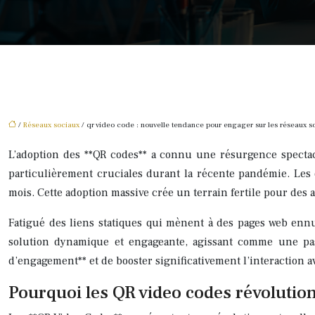
/
Réseaux sociaux
/ qr video code : nouvelle tendance pour engager sur les réseaux s
L’adoption des **QR codes** a connu une résurgence spectac
particulièrement cruciales durant la récente pandémie. Le
mois. Cette adoption massive crée un terrain fertile pour des
Fatigué des liens statiques qui mènent à des pages web ennu
solution dynamique et engageante, agissant comme une pass
d’engagement** et de booster significativement l’interaction 
Pourquoi les QR video codes révolution