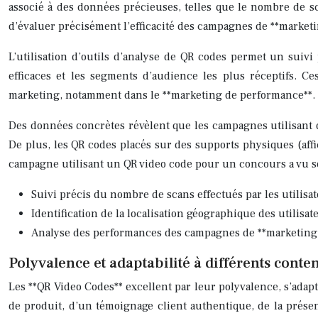
associé à des données précieuses, telles que le nombre de sca
d’évaluer précisément l’efficacité des campagnes de **marketi
L’utilisation d’outils d’analyse de QR codes permet un suivi
efficaces et les segments d’audience les plus réceptifs. Ce
marketing, notamment dans le **marketing de performance**.
Des données concrètes révèlent que les campagnes utilisant 
De plus, les QR codes placés sur des supports physiques (aff
campagne utilisant un QR video code pour un concours a vu s
Suivi précis du nombre de scans effectués par les utilisat
Identification de la localisation géographique des utilisat
Analyse des performances des campagnes de **marketing d
Polyvalence et adaptabilité à différents con
Les **QR Video Codes** excellent par leur polyvalence, s’adapt
de produit, d’un témoignage client authentique, de la prése