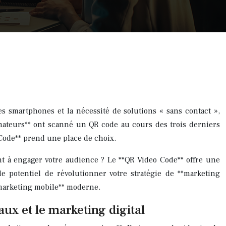
 smartphones et la nécessité de solutions « sans contact »,
ateurs** ont scanné un QR code au cours des trois derniers
 Code** prend une place de choix.
nt à engager votre audience ? Le **QR Video Code** offre une
 potentiel de révolutionner votre stratégie de **marketing
**marketing mobile** moderne.
ux et le marketing digital