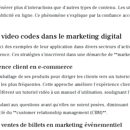
énérer plus d’interactions que d’autres types de contenu. Les ut
blicité en ligne. Ce phénomène s’explique par la confiance a
 video codes dans le marketing digital
ici des exemples de leur application dans divers secteurs d’activ
ence. Ces stratégies s’inscrivent dans une démarche de **market
ience client en e-commerce
lage de ses produits pour diriger les clients vers un tutoriel d
es plus fréquentes. Cette approche améliore l’expérience client
réfèrent un tutoriel vidéo à un manuel d’utilisation, soulignant
ndant aux questions avant qu’elles ne soient posées, diminuant 
 clé du **customer relationship management (CRM)**.
ventes de billets en marketing événementiel