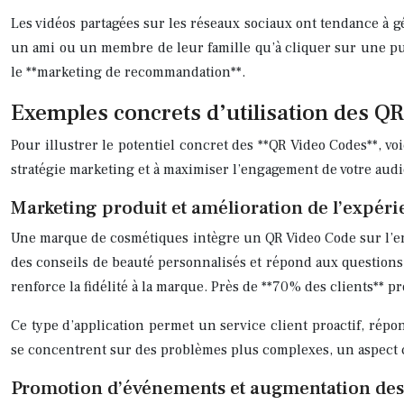
Les vidéos partagées sur les réseaux sociaux ont tendance à g
un ami ou un membre de leur famille qu’à cliquer sur une pu
le **marketing de recommandation**.
Exemples concrets d’utilisation des QR
Pour illustrer le potentiel concret des **QR Video Codes**, vo
stratégie marketing et à maximiser l’engagement de votre audi
Marketing produit et amélioration de l’expér
Une marque de cosmétiques intègre un QR Video Code sur l’embal
des conseils de beauté personnalisés et répond aux questions l
renforce la fidélité à la marque. Près de **70% des clients** p
Ce type d’application permet un service client proactif, répo
se concentrent sur des problèmes plus complexes, un aspect
Promotion d’événements et augmentation des 