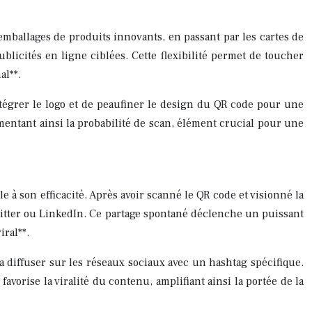
 emballages de produits innovants, en passant par les cartes de
blicités en ligne ciblées. Cette flexibilité permet de toucher
al**.
ntégrer le logo et de peaufiner le design du QR code pour une
gmentant ainsi la probabilité de scan, élément crucial pour une
e à son efficacité. Après avoir scanné le QR code et visionné la
Twitter ou LinkedIn. Ce partage spontané déclenche un puissant
iral**.
à la diffuser sur les réseaux sociaux avec un hashtag spécifique.
vorise la viralité du contenu, amplifiant ainsi la portée de la