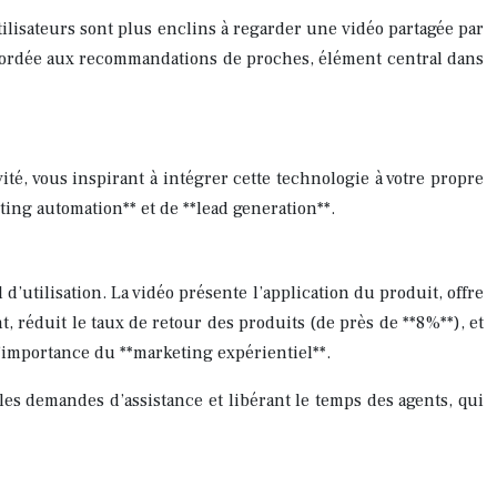
ilisateurs sont plus enclins à regarder une vidéo partagée par
ccordée aux recommandations de proches, élément central dans
ité, vous inspirant à intégrer cette technologie à votre propre
ing automation** et de **lead generation**.
’utilisation. La vidéo présente l’application du produit, offre
, réduit le taux de retour des produits (de près de **8%**), et
 l’importance du **marketing expérientiel**.
les demandes d’assistance et libérant le temps des agents, qui