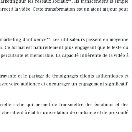
arketing sur les réseaux sociaux**. Ils transcendent la simple
irect à la vidéo. Cette transformation est un atout majeur pour
*marketing d’influence**. Les utilisateurs passent en moyenne
. Ce format est naturellement plus engageant que le texte ou
s percutante et mémorable. La capacité inhérente de la vidéo à
trayante et le partage de témoignages clients authentiques et
 avec votre audience et encourager un engagement significatif,
ielle riche qui permet de transmettre des émotions et des
 cherchent à établir une relation de confiance et de proximité