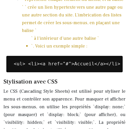
`
` crée un lien hypertexte vers une autre page ou
une autre section du site. L’imbrication des listes
permet de créer les sous-menus, en plaçant une
balise `
` à l’intérieur d’une autre balise `
`. Voici un exemple simple :
 <ul> <li><a href="#">Accueil</a></li> <l
Stylisation avec CSS
Le CSS (Cascading Style Sheets) est utilisé pour styliser le
menu et contrôler son apparence. Pour masquer et afficher
les sous-menus, on utilise les propriétés `display: none;`
(pour masquer) et `display: block;` (pour afficher), ou
`visibility: hidden;` et `visibility: visible;`. La propriété