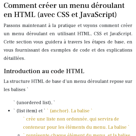
Comment créer un menu déroulant
en HTML (avec CSS et JavaScript)
Passons maintenant à la pratique et voyons comment créer
un menu déroulant en utilisant HTML, CSS et JavaScript.
Cette section vous guidera à travers les étapes de base, en
vous fournissant des exemples de code et des explications
détaillées.
Introduction au code HTML
La structure HTML de base d’un menu déroulant repose sur
les balises `
` (unordered list), `
` (list item) et `
` (anchor). La balise `
` crée une liste non ordonnée, qui servira de
conteneur pour les éléments du menu. La balise `
` représente chaque élément du menu, et la balise