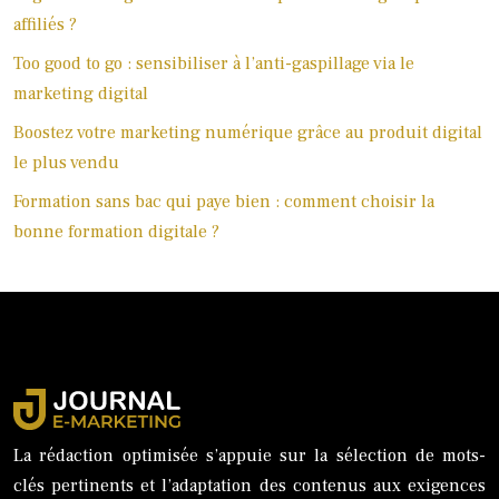
affiliés ?
Too good to go : sensibiliser à l’anti-gaspillage via le
marketing digital
Boostez votre marketing numérique grâce au produit digital
le plus vendu
Formation sans bac qui paye bien : comment choisir la
bonne formation digitale ?
La rédaction optimisée s’appuie sur la sélection de mots-
clés pertinents et l’adaptation des contenus aux exigences