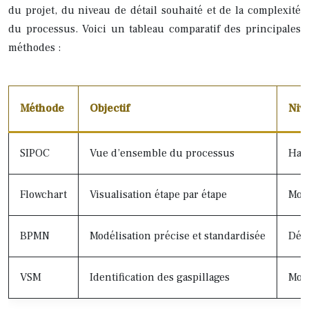
du projet, du niveau de détail souhaité et de la complexité
du processus. Voici un tableau comparatif des principales
méthodes :
Méthode
Objectif
Nive
SIPOC
Vue d’ensemble du processus
Hau
Flowchart
Visualisation étape par étape
Moy
BPMN
Modélisation précise et standardisée
Déta
VSM
Identification des gaspillages
Moy