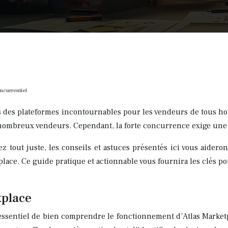
ncurrentiel
s des plateformes incontournables pour les vendeurs de tous hor
mbreux vendeurs. Cependant, la forte concurrence exige une st
out juste, les conseils et astuces présentés ici vous aideront
etplace. Ce guide pratique et actionnable vous fournira les clés 
tplace
t essentiel de bien comprendre le fonctionnement d’Atlas Market