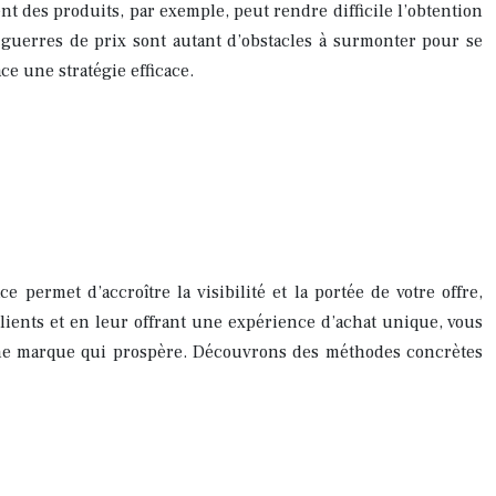
t des produits, par exemple, peut rendre difficile l’obtention
s guerres de prix sont autant d’obstacles à surmonter pour se
ce une stratégie efficace.
 permet d’accroître la visibilité et la portée de votre offre,
clients et en leur offrant une expérience d’achat unique, vous
t une marque qui prospère. Découvrons des méthodes concrètes