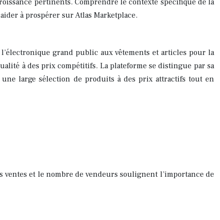
croissance pertinents. Comprendre le contexte spécifique de la
aider à prospérer sur Atlas Marketplace.
 l’électronique grand public aux vêtements et articles pour la
lité à des prix compétitifs. La plateforme se distingue par sa
 une large sélection de produits à des prix attractifs tout en
es ventes et le nombre de vendeurs soulignent l’importance de