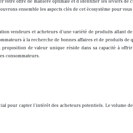
 votre offre de manière optimale et d’identifier les leviers de 
ouvrons ensemble les aspects clés de cet écosystème pour vous 
tion vendeurs et acheteurs d’une variété de produits allant de
mmateurs à la recherche de bonnes affaires et de produits de qua
a proposition de valeur unique réside dans sa capacité à offrir
 les consommateurs.
l pour capter l’intérêt des acheteurs potentiels. Le volume d