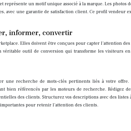
et représente un motif unique associé à la marque. Les photos de
es, avec une garantie de satisfaction client. Ce profil vendeur e
er, informer, convertir
rketplace. Elles doivent être conçues pour capter l’attention des 
 un véritable outil de conversion qui transforme les visiteurs
r une recherche de mots-clés pertinents liés à votre offre. 
étant bien référencés par les moteurs de recherche. Rédigez des
tielles des clients. Structurez vos descriptions avec des listes à
mportantes pour retenir l’attention des clients.