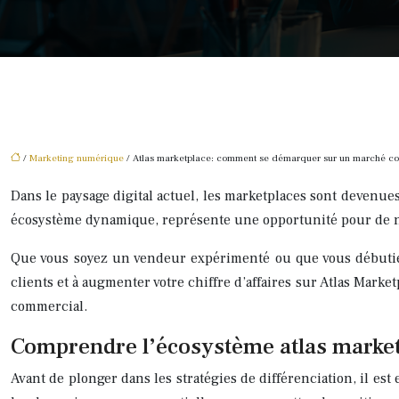
/
Marketing numérique
/ Atlas marketplace: comment se démarquer sur un marché co
Dans le paysage digital actuel, les marketplaces sont devenue
écosystème dynamique, représente une opportunité pour de no
Que vous soyez un vendeur expérimenté ou que vous débutiez t
clients et à augmenter votre chiffre d’affaires sur Atlas Mark
commercial.
Comprendre l’écosystème atlas marke
Avant de plonger dans les stratégies de différenciation, il es