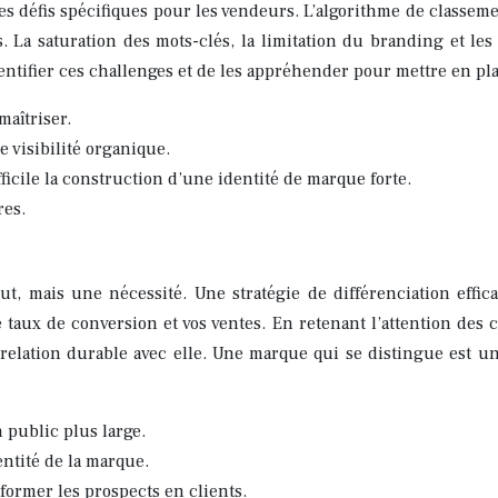
s défis spécifiques pour les vendeurs. L’algorithme de classemen
s. La saturation des mots-clés, la limitation du branding et le
dentifier ces challenges et de les appréhender pour mettre en pla
maîtriser.
e visibilité organique.
icile la construction d’une identité de marque forte.
res.
 mais une nécessité. Une stratégie de différenciation efficace
 taux de conversion et vos ventes. En retenant l’attention des 
e relation durable avec elle. Une marque qui se distingue es
n public plus large.
entité de la marque.
former les prospects en clients.