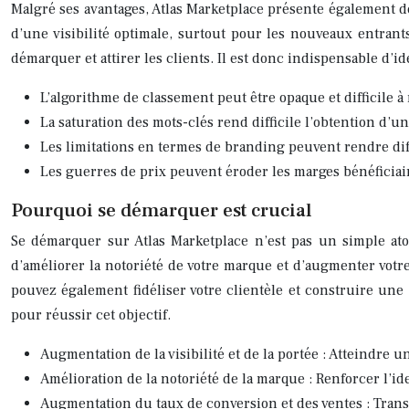
Malgré ses avantages, Atlas Marketplace présente également de
d’une visibilité optimale, surtout pour les nouveaux entrant
démarquer et attirer les clients. Il est donc indispensable d’i
L’algorithme de classement peut être opaque et difficile à 
La saturation des mots-clés rend difficile l’obtention d’un
Les limitations en termes de branding peuvent rendre diff
Les guerres de prix peuvent éroder les marges bénéficiai
Pourquoi se démarquer est crucial
Se démarquer sur Atlas Marketplace n’est pas un simple atout,
d’améliorer la notoriété de votre marque et d’augmenter votre
pouvez également fidéliser votre clientèle et construire un
pour réussir cet objectif.
Augmentation de la visibilité et de la portée : Atteindre u
Amélioration de la notoriété de la marque : Renforcer l’id
Augmentation du taux de conversion et des ventes : Trans