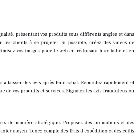
ualité, présentant vos produits sous différents angles et dans
 les clients à se projeter. Si possible, créez des vidéos de
misez vos images pour le web en réduisant leur taille et en
ts à laisser des avis après leur achat. Répondez rapidement et
e de vos produits et services. Signalez les avis frauduleux ou
prix de manière stratégique. Proposez des promotions et des
 panier moyen. Tenez compte des frais d’expédition et des coûts