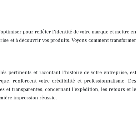
l’optimiser pour refléter l’identité de votre marque et mettre en
treprise et à découvrir vos produits. Voyons comment transformer
és pertinents et racontant l’histoire de votre entreprise, est
rque, renforcent votre crédibilité et professionnalisme. Des
es et transparentes, concernant l’expédition, les retours et le
remière impression réussie.