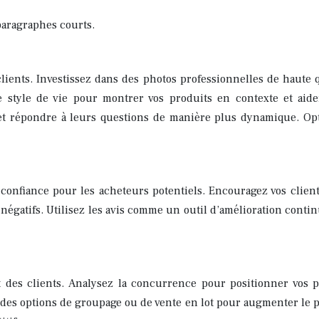
 paragraphes courts.
clients. Investissez dans des photos professionnelles de haute q
e style de vie pour montrer vos produits en contexte et aider
et répondre à leurs questions de manière plus dynamique. Opti
e confiance pour les acheteurs potentiels. Encouragez vos clien
égatifs. Utilisez les avis comme un outil d’amélioration continu
t des clients. Analysez la concurrence pour positionner vos 
rez des options de groupage ou de vente en lot pour augmenter le