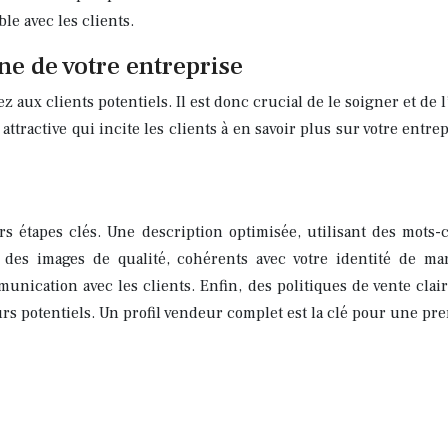
le avec les clients.
ine de votre entreprise
 aux clients potentiels. Il est donc crucial de le soigner et de 
 attractive qui incite les clients à en savoir plus sur votre en
 étapes clés. Une description optimisée, utilisant des mots-cl
t des images de qualité, cohérents avec votre identité de ma
munication avec les clients. Enfin, des politiques de vente clair
eurs potentiels. Un profil vendeur complet est la clé pour une p