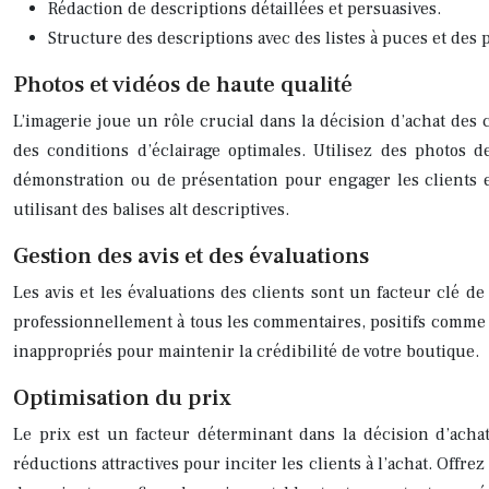
Rédaction de descriptions détaillées et persuasives.
Structure des descriptions avec des listes à puces et des
Photos et vidéos de haute qualité
L’imagerie joue un rôle crucial dans la décision d’achat des 
des conditions d’éclairage optimales. Utilisez des photos d
démonstration ou de présentation pour engager les clients 
utilisant des balises alt descriptives.
Gestion des avis et des évaluations
Les avis et les évaluations des clients sont un facteur clé d
professionnellement à tous les commentaires, positifs comme n
inappropriés pour maintenir la crédibilité de votre boutique.
Optimisation du prix
Le prix est un facteur déterminant dans la décision d’acha
réductions attractives pour inciter les clients à l’achat. Off